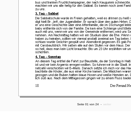
Seite 01 von 24 -
weiter