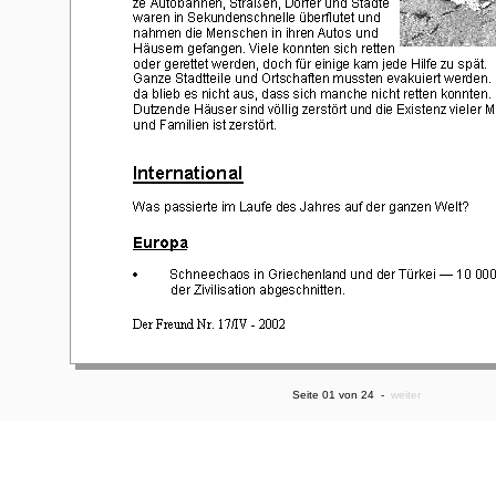
Seite 01 von 24 -
weiter