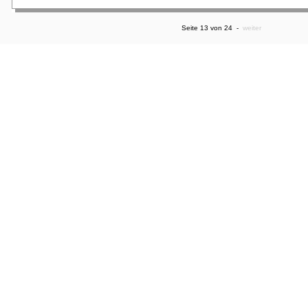
Seite 13 von 24 -
weiter